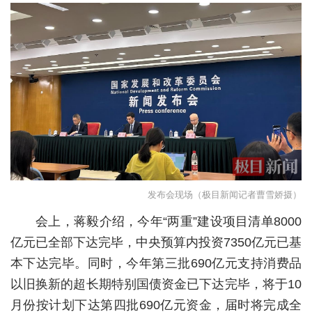
城建
科教
健康
悠游
相亲
汽车
发布会现场（极目新闻记者
曹雪娇
摄）
房产
会上，蒋毅介绍，今年“两重”建设项目清单8000
消费
亿元已全部下达完毕，中央预算内投资7350亿元已基
创意
本下达完毕。同时，今年第三批690亿元支持消费品
文化
以旧换新的超长期特别国债资金已下达完毕，将于10
月份按计划下达第四批690亿元资金，届时将完成全
体育