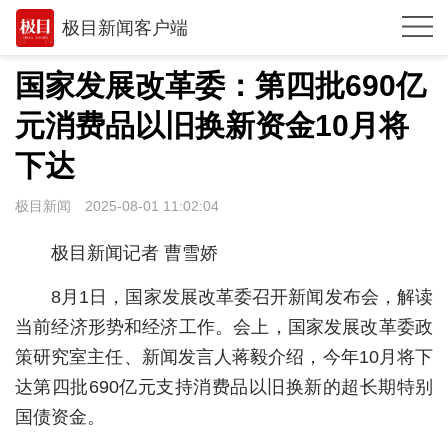
极目新闻客户端
推荐
国家发展改革委：第四批690亿
观点
元消费品以旧换新资金10月将
时政
下达
湖北
极目新闻
2025-08-01 11:02:04
武汉
极目新闻记者 曹雪娇
世相
8月1日，国家发展改革委召开新闻发布会，解读
环球
当前经济形势和经济工作。会上，国家发展改革委政
策研究室主任、新闻发言人蒋毅介绍，今年10月将下
专题
达第四批690亿元支持消费品以旧换新的超长期特别
极客圈
国债资金。
经济