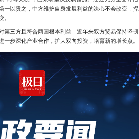
场一以贯之，中方维护自身发展利益的决心不会改变，捍
变。
对第三方且符合两国根本利益。近年来双方贸易保持坚韧
进一步深化产业合作，扩大双向投资，培育新的增长点。