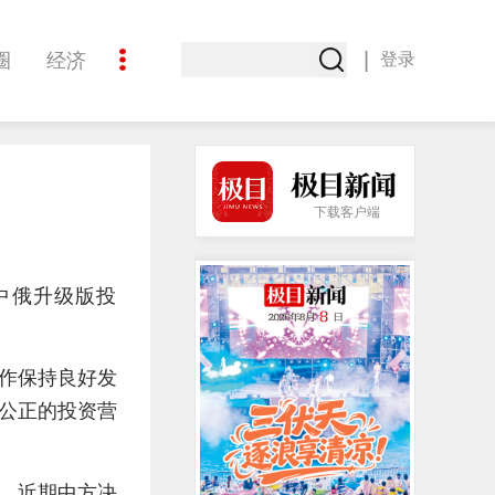
|
圈
经济
登录
文化
下载客户端
中俄升级版投
作保持良好发
公正的投资营
估，近期中方决