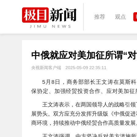
推荐
观点
城建
科教
中俄就应对美加征所谓“对
体育
娱乐
央视新闻客户端
2025-05-09 22:35:11
5月8日，商务部部长王文涛在莫斯
保协定、加强经贸投资合作、应对美加征
王文涛表示，在两国领导人的战略引领
展势头。双方应充分发挥升级版《中俄促进
商环境，持续推动中俄经贸合作高质量发展
王文涛强调，中方坚决反对美方滥施所