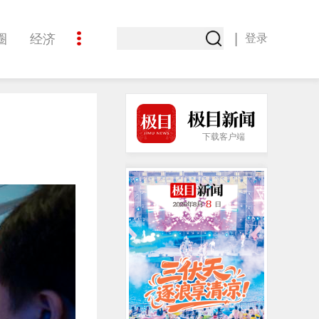
|
圈
经济
登录
文化
下载客户端