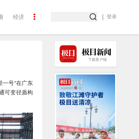
|
圈
经济
登录
文化
极目热点
下载客户端
径一号”在广东
通可变径盾构