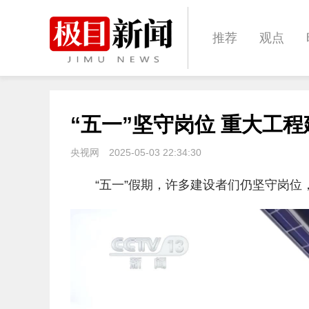
推荐
观点
城建
科教
“五一”坚守岗位 重大工
体育
娱乐
央视网
2025-05-03 22:34:30
“五一”假期，许多建设者们仍坚守岗