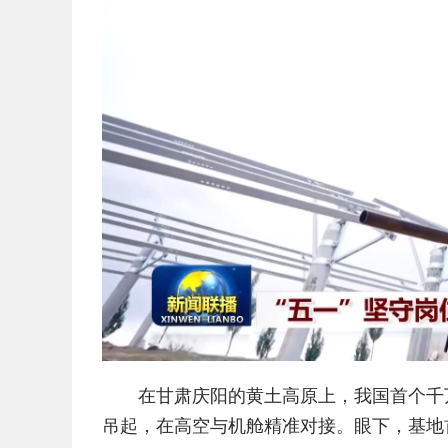
在甘肃庆阳的黄土高原上，我国首个千
吊起，在高空与机舱精准对接。眼下，基地