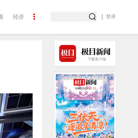
|
圈
经济
登录
文化
下载客户端