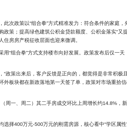
，此次政策以“组合拳”方式精准发力：符合条件的家庭，
购政策；提高绿色建筑公积金贷款额度、公积金落实“又提
人住房房产税征收层面也迎来微调。
采用“组合拳”方式支持楼市向好发展。政策发布后仅一天
，“政策出来后，客户反馈是正向的，都觉得是非常积极
环外板块都在新政落地第一天签了单，政策对市场重拾信
6日（周一、周二）其二手房成交环比上周增长约14.8%，
择400万元-500万元的刚需房源，核心看中“学区属性