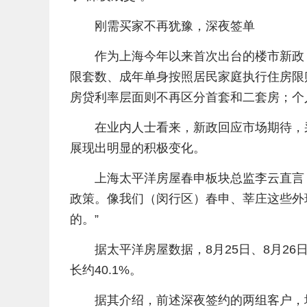
刚需买家不再犹豫，深夜签单
作为上海今年以来首次出台的楼市新政
限套数、成年单身按照居民家庭执行住房限
房贷利率层面则不再区分首套和二套房；个
在业内人士看来，新政回应市场期待，
展现出明显的积极变化。
上海太平洋房屋春申板块总监李云直言
政策。像我们（闵行区）春申、莘庄这些外
的。”
据太平洋房屋数据，8月25日、8月2
长约40.1%。
据其介绍，前述深夜签约的两组客户，均选