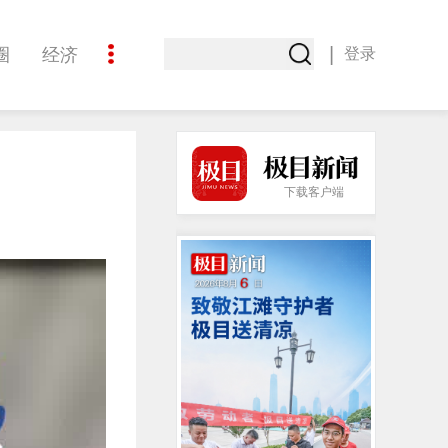
|
圈
经济
登录
文化
下载客户端