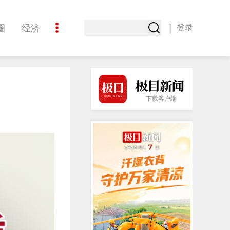
|
圈
经济
登录
文化
下载客户端