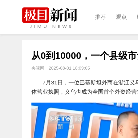
推荐
观点
城建
科教
从0到10000，一个县级
体育
娱乐
央视网
2025-08-01 18:09:05
7月31日，一位巴基斯坦外商在浙江义
体营业执照，义乌也成为全国首个外资经营