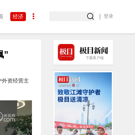
|
圈
经济
登录
文化
飙”
下载客户端
户外资经营主