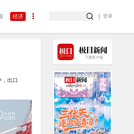
|
圈
经济
登录
文化
下载客户端
中，出口