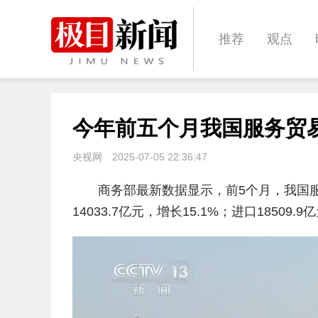
推荐
观点
城建
科教
今年前五个月我国服务贸易
体育
娱乐
央视网
2025-07-05 22:36:47
商务部最新数据显示，前5个月，我国服务
14033.7亿元，增长15.1%；进口18509.9