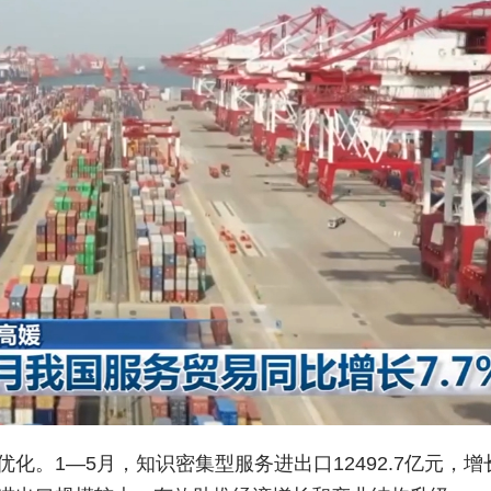
。1—5月，知识密集型服务进出口12492.7亿元，增长