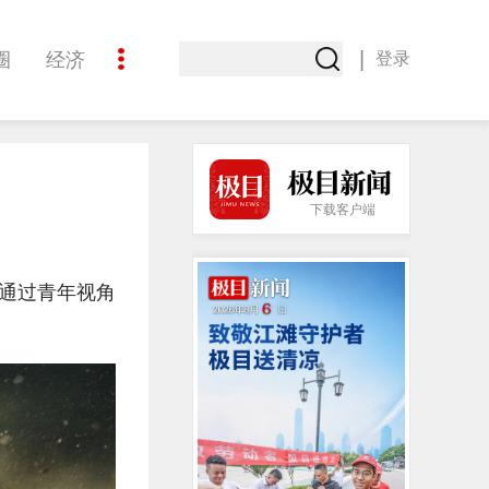
|
圈
经济
登录
文化
下载客户端
通过青年视角