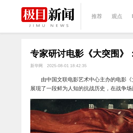
推荐
观点
城建
科教
专家研讨电影《大突围》
体育
娱乐
新华网
2025-08-01 18:42:35
由中国文联电影艺术中心主办的电影《
展现了一段鲜为人知的抗战历史，在战争场