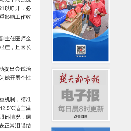
难以睁开，必
重影响工作效
副主任医师金
眼症，且因长
动提出尝试治
为她开展个性
重机制，精准
2.5℃适宜温
眼部情况，调
表正常泪膜结