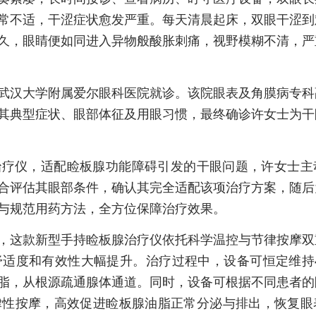
常不适，干涩症状愈发严重。每天清晨起床，双眼干涩到
久，眼睛便如同进入异物般酸胀刺痛，视野模糊不清，严
武汉大学附属爱尔眼科医院就诊。该院眼表及角膜病专科
其典型症状、眼部体征及用眼习惯，最终确诊许女士为干
治疗仪，适配睑板腺功能障碍引发的干眼问题，许女士主
合评估其眼部条件，确认其完全适配该项治疗方案，随后
与规范用药方法，全方位保障治疗效果。
，这款新型手持睑板腺治疗仪依托科学温控与节律按摩双
适度和有效性大幅提升。治疗过程中，设备可恒定维持4
脂，从根源疏通腺体通道。同时，设备可根据不同患者的
律性按摩，高效促进睑板腺油脂正常分泌与排出，恢复眼