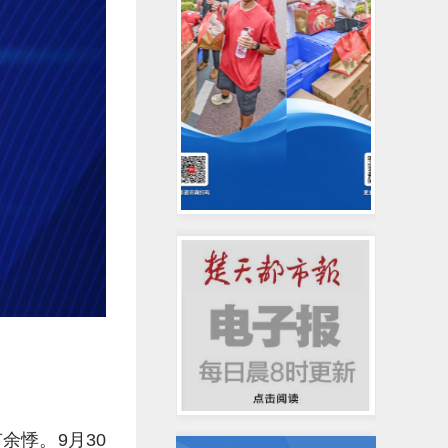
余悸。9月30