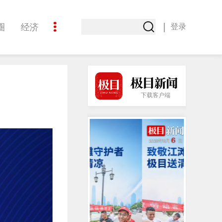
|
圈
经济
登录
文化
极目热点
下载客户端