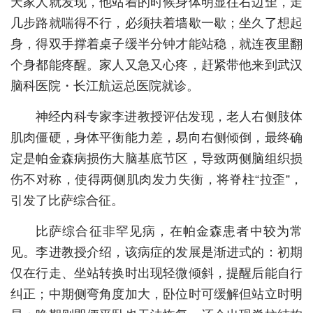
天家人就发现，他站着的时候身体明显往右边歪，走
几步路就喘得不行，必须扶着墙歇一歇；坐久了想起
城建
身，得双手撑着桌子缓半分钟才能站稳，就连夜里翻
科教
个身都能疼醒。家人又急又心疼，赶紧带他来到武汉
健康
脑科医院・长江航运总医院就诊。
悠游
神经内科专家李进教授评估发现，老人右侧肢体
肌肉僵硬，身体平衡能力差，易向右侧倾倒，最终确
相亲
定是帕金森病损伤大脑基底节区，导致两侧脑组织损
汽车
伤不对称，使得两侧肌肉发力失衡，将脊柱“拉歪”，
房产
引发了比萨综合征。
消费
比萨综合征非罕见病，在帕金森患者中较为常
见。李进教授介绍，该病症的发展是渐进式的：初期
创意
仅在行走、坐站转换时出现轻微倾斜，提醒后能自行
文化
纠正；中期侧弯角度加大，卧位时可缓解但站立时明
体育