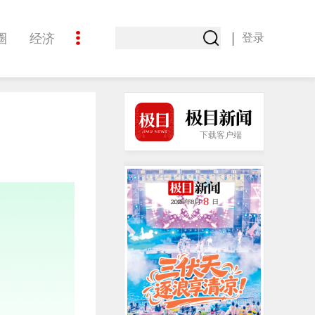
|
圈
经济
登录
文化
下载客户端