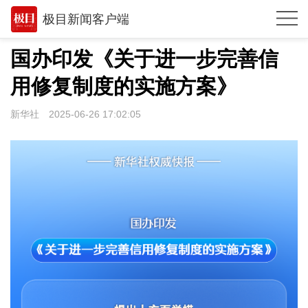
极目新闻客户端
推荐
国办印发《关于进一步完善信
观点
用修复制度的实施方案》
时政
新华社
2025-06-26 17:02:05
湖北
武汉
世相
环球
专题
极客圈
经济