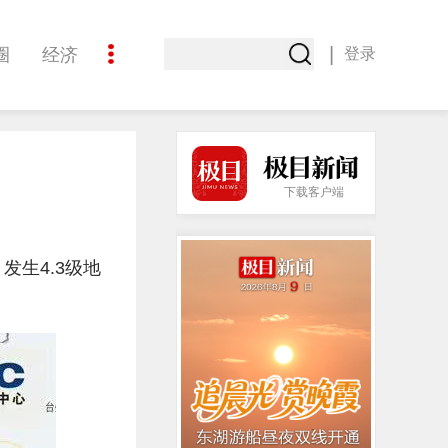
|
圈
经济
登录
文化
下载客户端
发生4.3级地