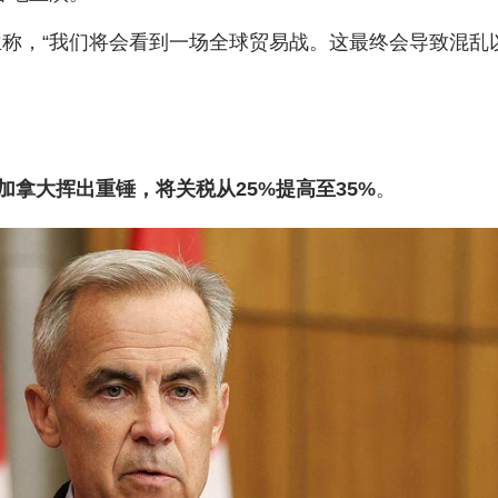
兰称，“我们将会看到一场全球贸易战。这最终会导致混乱
加拿大挥出重锤，将关税从25%提高至35%
。