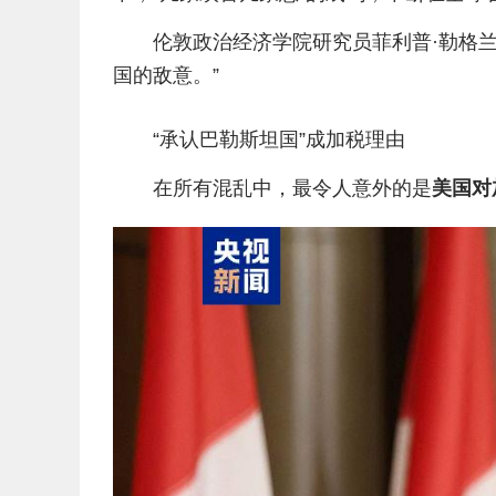
伦敦政治经济学院研究员菲利普·勒格
国的敌意。”
“承认巴勒斯坦国”成加税理由
在所有混乱中，最令人意外的是
美国对