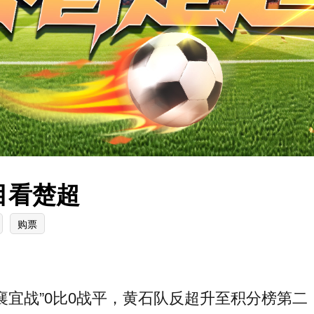
目看楚超
购票
襄宜战”0比0战平，黄石队反超升至积分榜第二