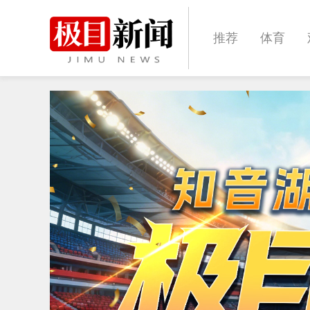
推荐
体育
经济
城建
文化
娱乐