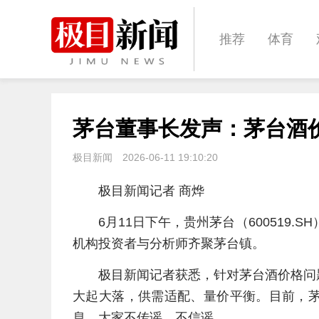
推荐
体育
经济
城建
茅台董事长发声：茅台酒
文化
娱乐
极目新闻
2026-06-11 19:10:20
极目新闻记者 商烨
6月11日下午，贵州茅台（600519
机构投资者与分析师齐聚茅台镇。
极目新闻记者获悉，针对茅台酒价格问
大起大落，供需适配、量价平衡。目前，
息，大家不传谣、不信谣。