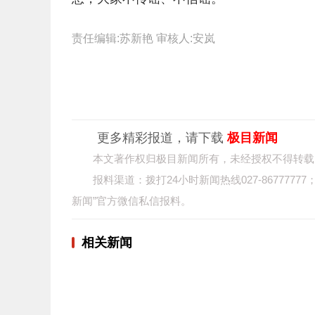
责任编辑:苏新艳 审核人:安岚
更多精彩报道，请下载
极目新闻
本文著作权归极目新闻所有，未经授权不得转载
报料渠道：拨打24小时新闻热线027-86777
新闻”官方微信私信报料。
相关新闻