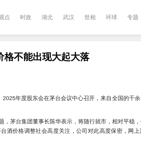
观点
时政
湖北
武汉
世相
环球
专题
科教
健康
悠游
相亲
汽车
房产
消费
价格不能出现大起大落
影像
帅作文
International
职教院
酒道
.SH）2025年度股东会在茅台会议中心召开，来自全国的千
题，茅台集团董事长陈华表示，将随行就市，相对平稳，
茅台酒价格调整社会高度关注，公司对此高度保密，网上