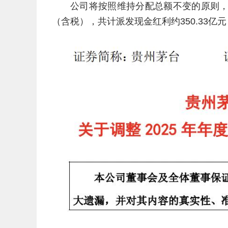
公司将按照维持分配总额不变的原则，每股
（含税），共计派发现金红利约350.33亿