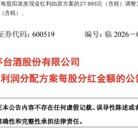
拟派发现金红利由原方案的27.993元（含税）调整为28
元（含税）。