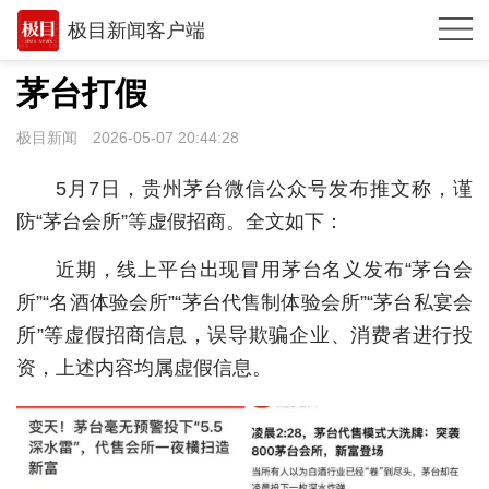
极目新闻客户端
推荐
茅台打假
观点
极目新闻
2026-05-07 20:44:28
时政
5月7日，贵州茅台微信公众号发布推文称，谨
湖北
防“茅台会所”等虚假招商。全文如下：
武汉
近期，线上平台出现冒用茅台名义发布“茅台会
所”“名酒体验会所”“茅台代售制体验会所”“茅台私宴会
世相
所”等虚假招商信息，误导欺骗企业、消费者进行投
环球
资，上述内容均属虚假信息。
专题
极客圈
经济