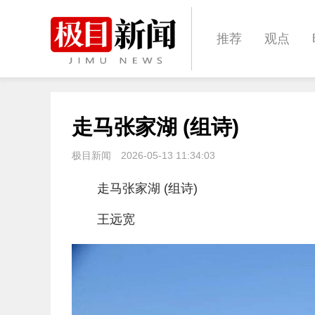
推荐
观点
城建
科教
走马张家湖 (组诗)
体育
娱乐
极目新闻
2026-05-13 11:34:03
走马张家湖 (组诗)
王远宽