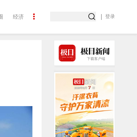
|
圈
经济
登录
文化
下载客户端