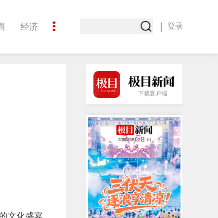
|
圈
经济
登录
文化
下载客户端
的文化盛宴，